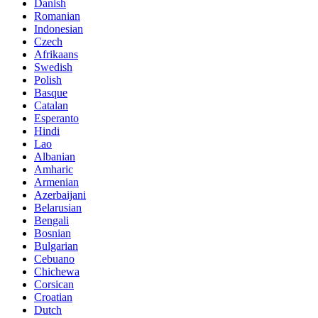
Danish
Romanian
Indonesian
Czech
Afrikaans
Swedish
Polish
Basque
Catalan
Esperanto
Hindi
Lao
Albanian
Amharic
Armenian
Azerbaijani
Belarusian
Bengali
Bosnian
Bulgarian
Cebuano
Chichewa
Corsican
Croatian
Dutch