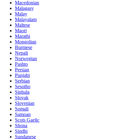
Macedonian
Malagasy
Malay
Malayalam
Maltese
Maori
Marathi
Mongolian
Burmese
Nepali
Norwegian
Pashto
Persian
Punjabi
Serbian
Sesotho
Sinhala
Slovak
Slovenian
Somali
Samoan
Scots Gaelic
Shona
Sindhi
Sundanese