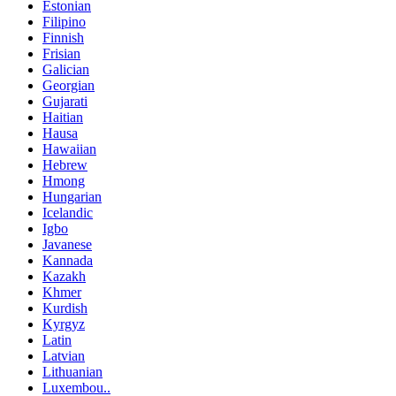
Estonian
Filipino
Finnish
Frisian
Galician
Georgian
Gujarati
Haitian
Hausa
Hawaiian
Hebrew
Hmong
Hungarian
Icelandic
Igbo
Javanese
Kannada
Kazakh
Khmer
Kurdish
Kyrgyz
Latin
Latvian
Lithuanian
Luxembou..