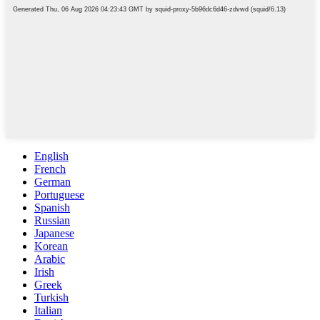
English
French
German
Portuguese
Spanish
Russian
Japanese
Korean
Arabic
Irish
Greek
Turkish
Italian