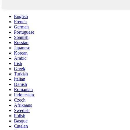
English
French
German
Portuguese
Spanish
Russian
Japanese
Korean
Arabic
Irish
Greek
Turkish
Italian
Danish
Romanian
Indonesian
Czech
Afrikaans
Swedish
Polish
Basque
Catalan