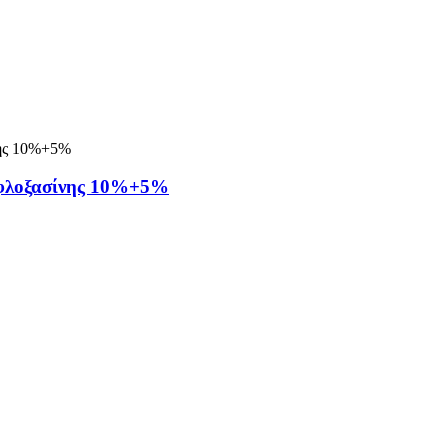
ροφλοξασίνης 10%+5%