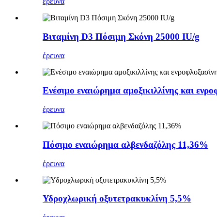
έρευνα
Βιταμίνη D3 Πόσιμη Σκόνη 25000 IU/g
έρευνα
Ενέσιμο εναιώρημα αμοξικιλλίνης και εν
έρευνα
Πόσιμο εναιώρημα αλβενδαζόλης 11,36%
έρευνα
Υδροχλωρική οξυτετρακυκλίνη 5,5%