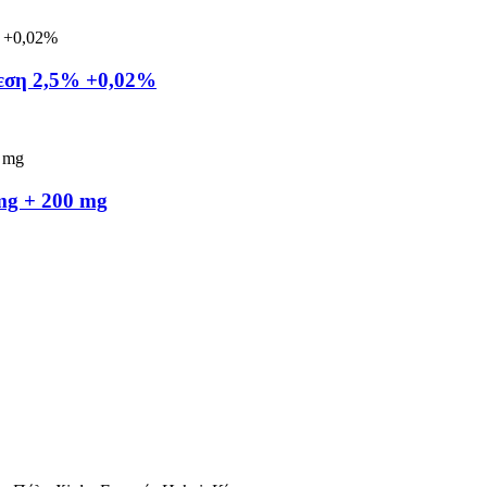
νεση 2,5% +0,02%
mg + 200 mg