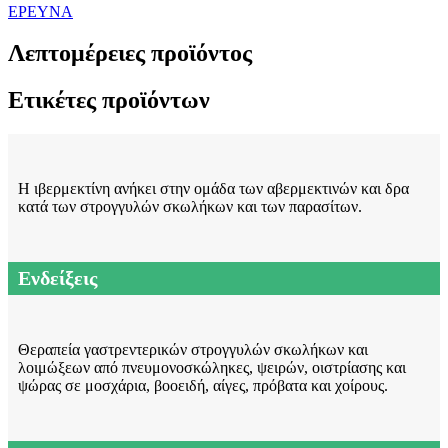
ΕΡΕΥΝΑ
Λεπτομέρειες προϊόντος
Ετικέτες προϊόντων
Η ιβερμεκτίνη ανήκει στην ομάδα των αβερμεκτινών και δρα
κατά των στρογγυλών σκωλήκων και των παρασίτων.
Ενδείξεις
Θεραπεία γαστρεντερικών στρογγυλών σκωλήκων και
λοιμώξεων από πνευμονοσκώληκες, ψειρών, οιστρίασης και
ψώρας σε μοσχάρια, βοοειδή, αίγες, πρόβατα και χοίρους.