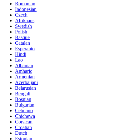
Romanian
Indonesian
Czech
Afrikaans
Swedish
Polish
Basque
Catalan
Esperanto
Hindi
Lao
Albanian
Amharic
Armenian
Azerbaijani
Belarusian
Bengali
Bosnian
Bulgarian
Cebuano
Chichewa
Corsican
Croatian
Dutch
Estonian