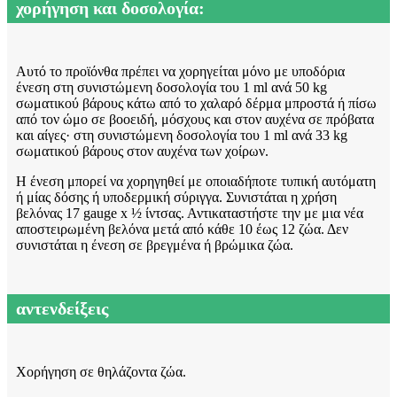
χορήγηση και δοσολογία:
Αυτό το προϊόν
θα πρέπει να χορηγείται μόνο με υποδόρια
ένεση στη συνιστώμενη δοσολογία του 1 ml ανά 50 kg
σωματικού βάρους κάτω από το χαλαρό δέρμα μπροστά ή πίσω
από τον ώμο σε βοοειδή, μόσχους και στον αυχένα σε πρόβατα
και αίγες· στη συνιστώμενη δοσολογία του 1 ml ανά 33 kg
σωματικού βάρους στον αυχένα των χοίρων.
Η ένεση μπορεί να χορηγηθεί με οποιαδήποτε τυπική αυτόματη
ή μίας δόσης ή υποδερμική σύριγγα. Συνιστάται η χρήση
βελόνας 17 gauge x ½ ίντσας. Αντικαταστήστε την με μια νέα
αποστειρωμένη βελόνα μετά από κάθε 10 έως 12 ζώα. Δεν
συνιστάται η ένεση σε βρεγμένα ή βρώμικα ζώα.
αντενδείξεις
Χορήγηση σε θηλάζοντα ζώα.