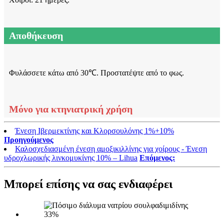
Αποθήκευση
Φυλάσσετε κάτω από 30℃. Προστατέψτε από το φως.
Μόνο για κτηνιατρική χρήση
Ένεση Ιβερμεκτίνης και Κλορσουλόνης 1%+10%
Προηγούμενος
Καλοσχεδιασμένη ένεση αμοξικιλλίνης για χοίρους - Ένεση
υδροχλωρικής λινκομυκίνης 10% – Lihua
Επόμενος:
Μπορεί επίσης να σας ενδιαφέρει