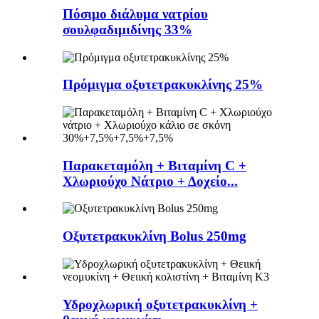
Πόσιμο διάλυμα νατρίου
σουλφαδιμιδίνης 33%
Πρόμιγμα οξυτετρακυκλίνης 25%
Παρακεταμόλη + Βιταμίνη C +
Χλωριούχο Νάτριο + Δοχείο...
Οξυτετρακυκλίνη Bolus 250mg
Υδροχλωρική οξυτετρακυκλίνη +