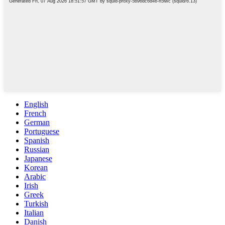
English
French
German
Portuguese
Spanish
Russian
Japanese
Korean
Arabic
Irish
Greek
Turkish
Italian
Danish